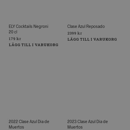
ELY Cocktails Negroni
Clase Azul Reposado
20 cl
2399
kr
179
kr
LÄGG TILL I VARUKORG
LÄGG TILL I VARUKORG
2022 Clase Azul Dia de
2023 Clase Azul Dia de
Muertos
Muertos