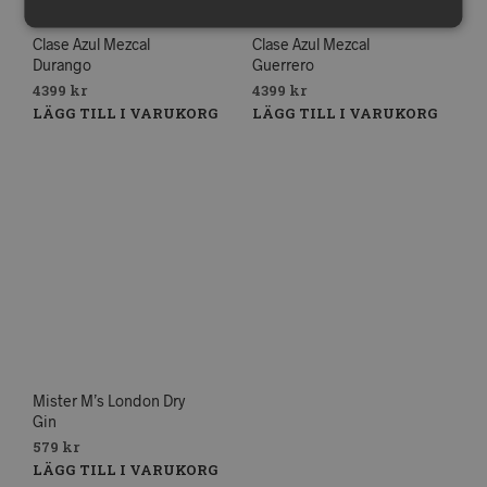
Clase Azul Mezcal
Clase Azul Mezcal
Durango
Guerrero
4399
kr
4399
kr
LÄGG TILL I VARUKORG
LÄGG TILL I VARUKORG
Mister M’s London Dry
Gin
579
kr
LÄGG TILL I VARUKORG