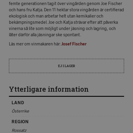
femte generationen tagit över vingården genom Joe Fischer
och hans fru Katja. Den 11 hektar stora vingården är certifierad
ekologisk och man arbetar helt utan kemikalier och
bekämpningsmedel. Joe och Katja strävar efter att påverka
vinerna så lite som möjligt under jäsning och lagring, och
låter därför alla jäsningar ske spontant.
Läs mer om vinmakaren här:
Josef Fischer
EJ I LAGER
Ytterligare information
LAND
Österrike
REGION
Rossatz