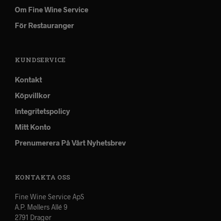
Om Fine Wine Service
För Restauranger
KUNDSERVICE
Kontakt
Köpvillkor
Integritetspolicy
Mitt Konto
Prenumerera På Vårt Nyhetsbrev
KONTAKTA OSS
Fine Wine Service ApS
A.P. Møllers Allé 9
2791 Dragør