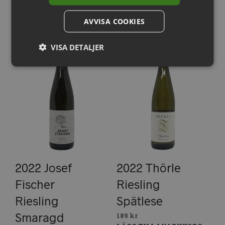
AVVISA COOKIES
VISA DETALJER
2022 Josef
2022 Thörle
Fischer
Riesling
Riesling
Spätlese
Smaragd
189
kr