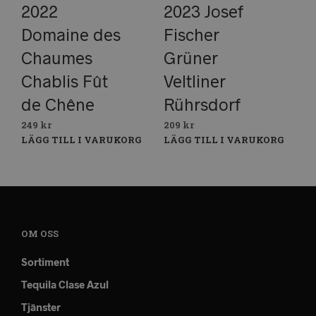
2022
2023 Josef
Domaine des
Fischer
Chaumes
Grüner
Chablis Fût
Veltliner
de Chêne
Rührsdorf
249
kr
209
kr
LÄGG TILL I VARUKORG
LÄGG TILL I VARUKORG
OM OSS
Sortiment
Tequila Clase Azul
Tjänster