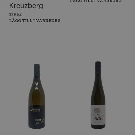
LÄGG TILL I VARUKORG
Kreuzberg
379
kr
LÄGG TILL I VARUKORG