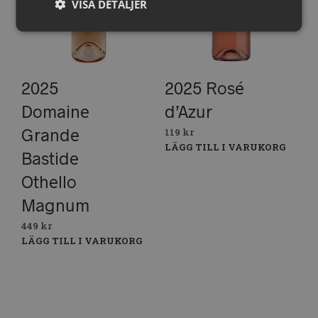
VISA DETALJER
2025
2025 Rosé
Domaine
d’Azur
Grande
119
kr
LÄGG TILL I VARUKORG
Bastide
Othello
Magnum
449
kr
LÄGG TILL I VARUKORG