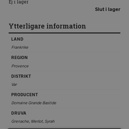
Ej i lager
Slut i lager
Ytterligare information
LAND
Frankrike
REGION
Provence
DISTRIKT
Var
PRODUCENT
Domaine Grande Bastide
DRUVA
Grenache, Merlot, Syrah