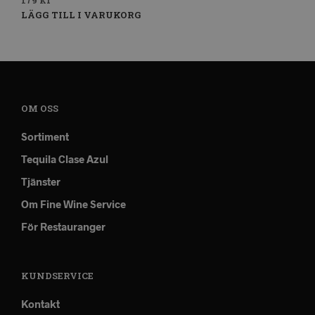
179
kr
LÄGG TILL I VARUKORG
OM OSS
Sortiment
Tequila Clase Azul
Tjänster
Om Fine Wine Service
För Restauranger
KUNDSERVICE
Kontakt