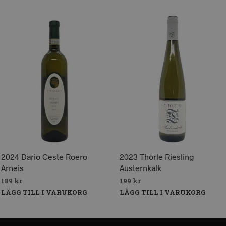
2024 Dario Ceste Roero
2023 Thörle Riesling
Arneis
Austernkalk
189
kr
199
kr
LÄGG TILL I VARUKORG
LÄGG TILL I VARUKORG