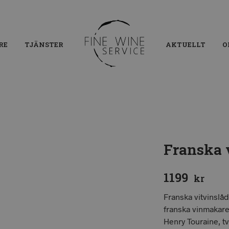
RE
TJÄNSTER
AKTUELLT
O
Franska 
1199
kr
Franska vitvinslåd
franska vinmakare
Henry Touraine, t