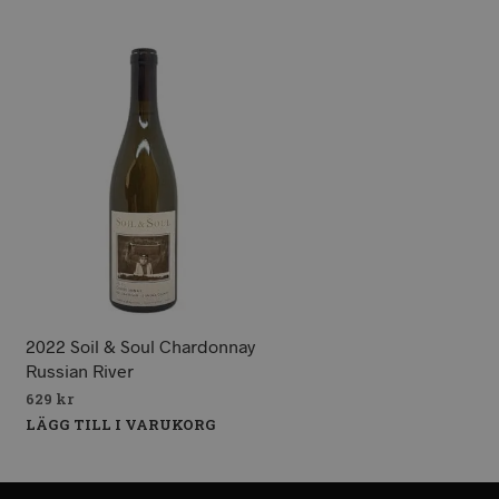
2022 Soil & Soul Chardonnay
Russian River
629
kr
LÄGG TILL I VARUKORG