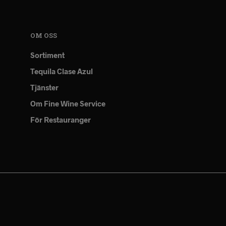
OM OSS
Sortiment
Tequila Clase Azul
Tjänster
Om Fine Wine Service
För Restauranger