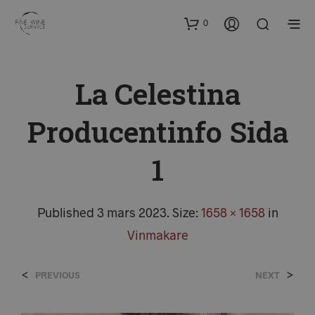
0
La Celestina
Producentinfo Sida
1
Published
3 mars 2023
. Size:
1658 × 1658
in
Vinmakare
<
>
PREVIOUS
NEXT