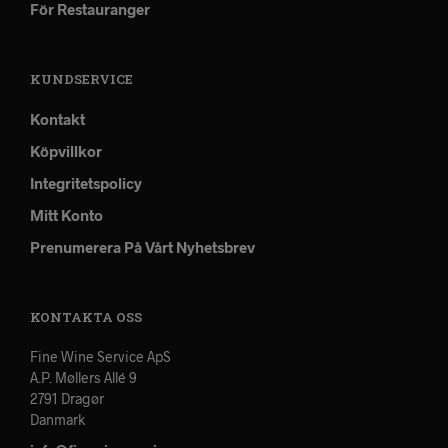
För Restauranger
KUNDSERVICE
Kontakt
Köpvillkor
Integritetspolicy
Mitt Konto
Prenumerera På Vårt Nyhetsbrev
KONTAKTA OSS
Fine Wine Service ApS
A.P. Møllers Allé 9
2791 Dragør
Danmark