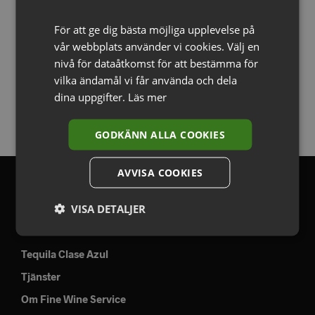
För att ge dig bästa möjliga upplevelse på
vår webbplats använder vi cookies. Välj en
nivå för dataåtkomst för att bestämma för
vilka ändamål vi får använda och dela
dina uppgifter.
Läs mer
GODKÄNN ALLA COOKIES
AVVISA COOKIES
OM OSS
VISA DETALJER
Sortiment
Tequila Clase Azul
Tjänster
Om Fine Wine Service