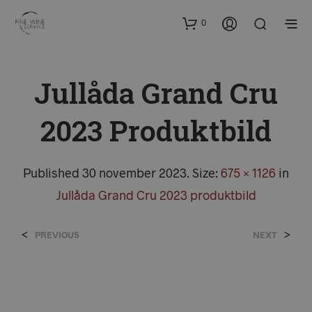
0
Jullåda Grand Cru
2023 Produktbild
Published
30 november 2023
. Size:
675 × 1126
in
Jullåda Grand Cru 2023 produktbild
<
>
PREVIOUS
NEXT