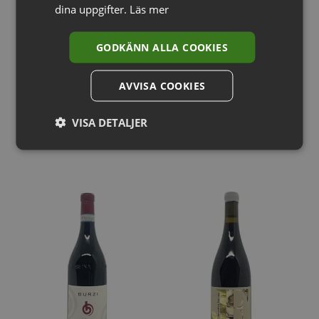
dina uppgifter.
Läs mer
STORLEK
1500ml
GODKÄNN ALLA COOKIES
AVVISA COOKIES
RELATERADE PRODUKTER
VISA DETALJER