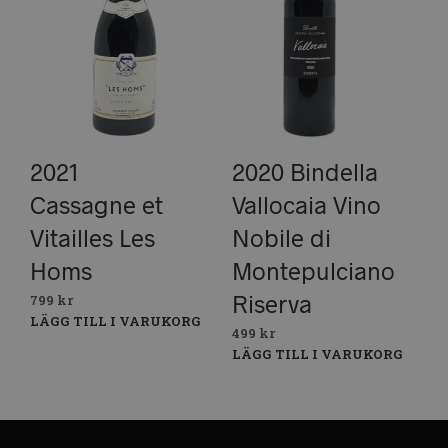
2021
2020 Bindella
Cassagne et
Vallocaia Vino
Vitailles Les
Nobile di
Homs
Montepulciano
Riserva
799
kr
LÄGG TILL I VARUKORG
499
kr
LÄGG TILL I VARUKORG