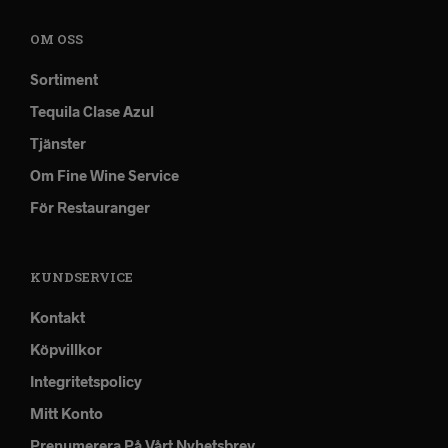
OM OSS
Sortiment
Tequila Clase Azul
Tjänster
Om Fine Wine Service
För Restauranger
KUNDSERVICE
Kontakt
Köpvillkor
Integritetspolicy
Mitt Konto
Prenumerera På Vårt Nyhetsbrev