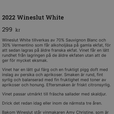
2022 Wineslut White
299
kr
Wineslut White tillverkas av 70% Sauvignon Blanc och
30% Vermentino som får alkoholjäsa på gamla ekfat, för
att sedan lagras på äldre franska ekfat. Vinet får en lätt
rundhet från lagringen på de äldre ekfaten utan att de
ger för mycket eksmak.
Vinet har en lätt gul färg och en fruktigt pigg doft med
inslag av persika och aprikoser. Smaken är rund, fint
syrlig och balanserad med fin fruktighet med toner av
aprikoser och honung. Eftersmaken är friskt citronsyrlig.
Vinet passar utmärkt till fräscha sallader med skaldjur.
Drick det redan idag eller inom de närmsta tre åren.
Bakom Wineslut står vinmakaren Amy Christine, som är