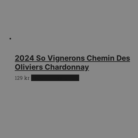
2024 So Vignerons Chemin Des
Oliviers Chardonnay
129
kr
Lägg till i varukorg