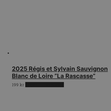
2025 Régis et Sylvain Sauvignon
Blanc de Loire ”La Rascasse”
199
kr
Lägg till i varukorg