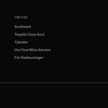
OM OSS
Sortiment
Tequila Clase Azul
Tjänster
Om Fine Wine Service
För Restauranger