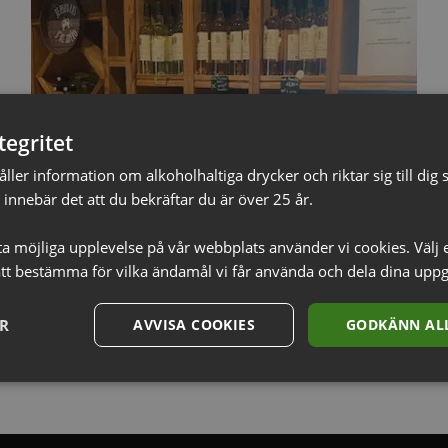
tegritet
ler information om alkoholhaltiga drycker och riktar sig till dig s
innebär det att du bekräftar du är över 25 år.
sta möjliga upplevelse på vår webbplats använder vi cookies. Välj 
tt bestämma för vilka ändamål vi får använda och dela dina uppg
ER
AVVISA COOKIES
GODKÄNN ALL