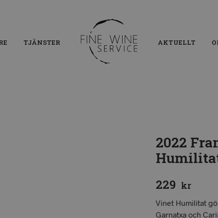
RE
TJÄNSTER
AKTUELLT
O
2022 Fra
Humilita
229
kr
Vinet Humilitat g
Garnatxa och Cari