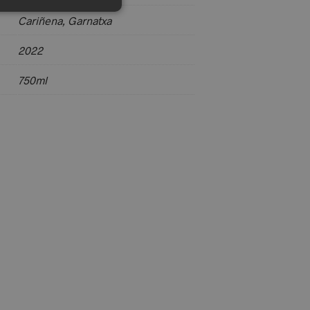
Cariñena, Garnatxa
2022
750ml