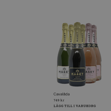
Cavalåda
749
kr
LÄGG TILL I VARUKORG