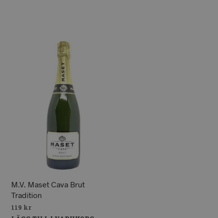
M.V. Maset Cava Brut
Tradition
119
kr