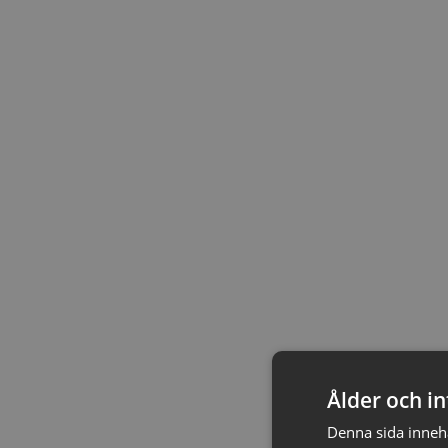
Ålder och in
Denna sida innehål