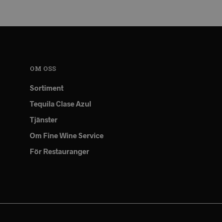
OM OSS
Sortiment
Tequila Clase Azul
Tjänster
Om Fine Wine Service
För Restauranger