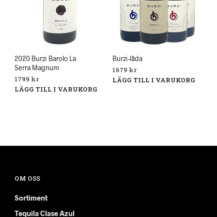
2020 Burzi Barolo La
Burzi-låda
Serra Magnum
1679
kr
1799
kr
LÄGG TILL I VARUKORG
LÄGG TILL I VARUKORG
OM OSS
Sortiment
Tequila Clase Azul