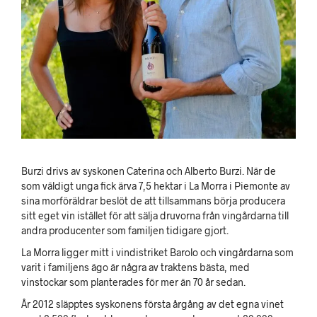
Burzi drivs av syskonen Caterina och Alberto Burzi. När de
som väldigt unga fick ärva 7,5 hektar i La Morra i Piemonte av
sina morföräldrar beslöt de att tillsammans börja producera
sitt eget vin istället för att sälja druvorna från vingårdarna till
andra producenter som familjen tidigare gjort.
La Morra ligger mitt i vindistriket Barolo och vingårdarna som
varit i familjens ägo är några av traktens bästa, med
vinstockar som planterades för mer än 70 år sedan.
År 2012 släpptes syskonens första årgång av det egna vinet