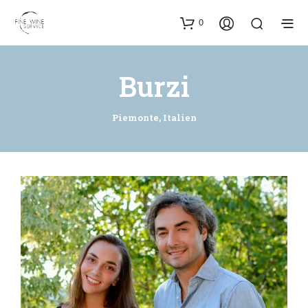
0
Burzi
Piemonte, Italien