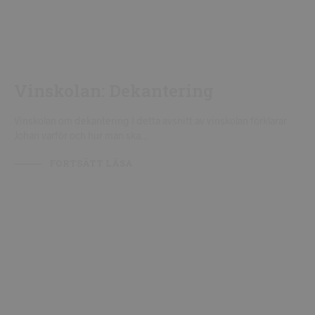
Vinskolan om dekantering I detta avsnitt av vinskolan förklarar
Johan varför och hur man ska…
FORTSÄTT LÄSA
VINSKOLA