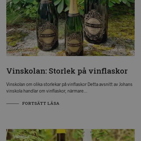
Vinskolan: Storlek på vinflaskor
Vinskolan om olika storlekar på vinflaskor Detta avsnitt av Johans
vinskola handlar om vinflaskor, närmare…
FORTSÄTT LÄSA
VINSKOLA