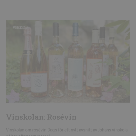
VINSKOLA
Vinskolan: Rosévin
Vinskolan om rosévin Dags för ett nytt avsnitt av Johans vinskola