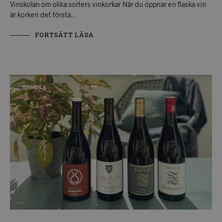
Vinskolan om olika sorters vinkorkar När du öppnar en flaska vin
är korken det första…
FORTSÄTT LÄSA
VINSKOLA