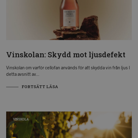
Vinskolan: Skydd mot ljusdefekt
Vinskolan om varför cellofan används för att skydda vin från ljus I
detta avsnitt av…
FORTSÄTT LÄSA
VINSKOLA