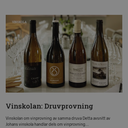
VINSKOLA
Vinskolan: Druvprovning
Vinskolan om vinprovning av samma druva Detta avsnitt av
Johans vinskola handlar dels om vinprovning…