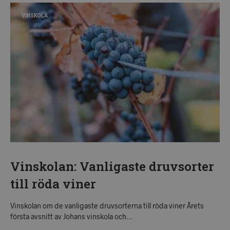
VINSKOLA
Vinskolan: Vanligaste druvsorter
till röda viner
Vinskolan om de vanligaste druvsorterna till röda viner Årets
första avsnitt av Johans vinskola och…