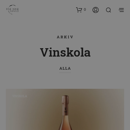
0
ARKIV
Vinskola
ALLA
VINSKOLA